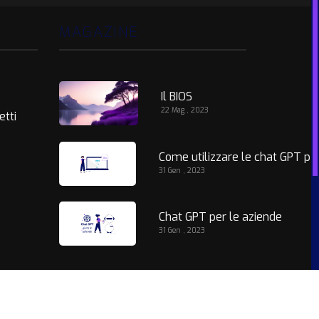
MAGAZINE
Il BIOS
22 Mag , 2023
etti
Come utilizzare le chat GPT per migliorare la customer s
31 Gen , 2023
Chat GPT per le aziende
31 Gen , 2023